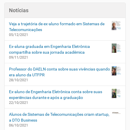
v
e
Notícias
g
a
Veja a trajetória de ex-aluno formado em Sistemas de
ç
Telecomunicações
05/12/2021
ã
o
Ex-aluna graduada em Engenharia Eletrônica
compartilha sobre sua jornada acadêmica
09/11/2021
Professor do DAELN conta sobre suas vivências quando
era aluno da UTFPR
28/10/2021
Ex-aluno de Engenharia Eletrônica conta sobre suas
experiências durante e após a graduação
22/10/2021
Alunos de Sistemas de Telecomunicações criam startup,
a DTO Business
06/10/2021