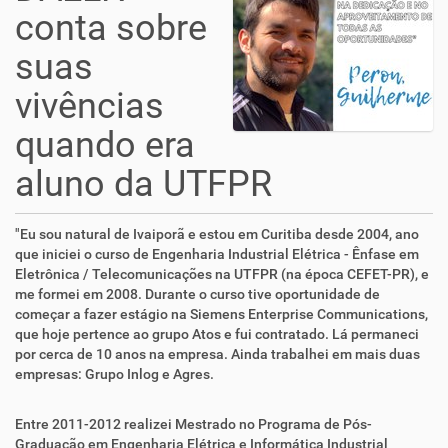
conta sobre
suas
vivências
quando era
aluno da UTFPR
"Eu sou natural de Ivaiporã e estou em Curitiba desde 2004, ano
que iniciei o curso de Engenharia Industrial Elétrica - Ênfase em
Eletrônica / Telecomunicações na UTFPR (na época CEFET-PR), e
me formei em 2008. Durante o curso tive oportunidade de
começar a fazer estágio na Siemens Enterprise Communications,
que hoje pertence ao grupo Atos e fui contratado. Lá permaneci
por cerca de 10 anos na empresa. Ainda trabalhei em mais duas
empresas: Grupo Inlog e Agres.
Entre 2011-2012 realizei Mestrado no Programa de Pós-
Graduação em Engenharia Elétrica e Informática Industrial